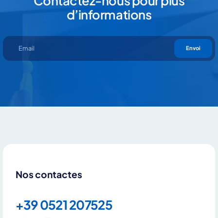
Contactez-nous pour plus
d’informations
Envoi
Nos contactes
+39 0521 207525