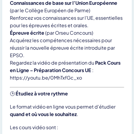
Connaissances de base sur l’Union Européenne
(par le Collège Européen de Parme)
Renforcez vos connaissances sur l’UE, essentielles
pour les épreuves écrites et orales.
Épreuve écrite
(par Orseu Concours)
Acquérez les compétences nécessaires pour
réussir la nouvelle épreuve écrite introduite par
EPSO.
Regardez la vidéo de présentation du
Pack Cours
en Ligne – Préparation Concours UE
:
https://youtu.be/0MhTxfGc_xo
🕒
Étudiez à votre rythme
Le format vidéo en ligne vous permet d’étudier
quand et où vous le souhaitez
.
Les cours vidéo sont :