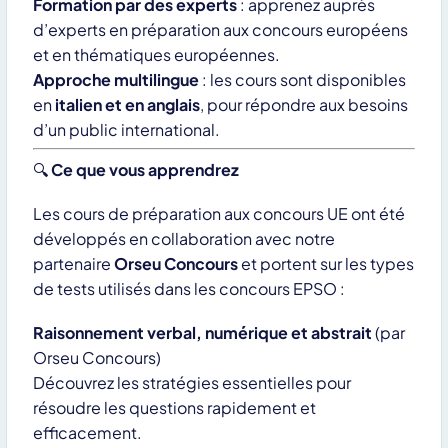
Formation par des experts
: apprenez auprès
d’experts en préparation aux concours européens
et en thématiques européennes.
Approche multilingue
: les cours sont disponibles
en
italien et en anglais
, pour répondre aux besoins
d’un public international.
🔍
Ce que vous apprendrez
Les cours de préparation aux concours UE ont été
développés en collaboration avec notre
partenaire
Orseu Concours
et portent sur les types
de tests utilisés dans les concours EPSO :
Raisonnement verbal, numérique et abstrait
(par
Orseu Concours)
Découvrez les stratégies essentielles pour
résoudre les questions rapidement et
efficacement.