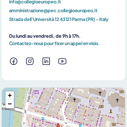
info@collegioeuropeo.it
amministrazione@pec.collegioeuropeo.it
Strada dell'Università 12 43121 Parma (PR) – Italy
Du lundi au vendredi, de 9h à 17h.
Contactez-nous pour fixer un appel en visio.
+
−