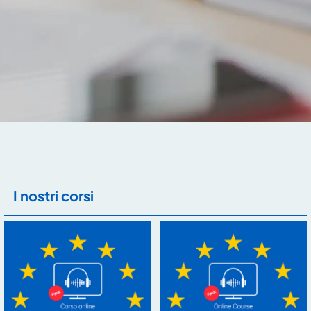
I nostri corsi