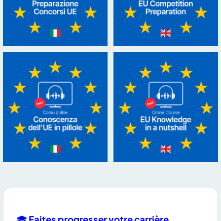
🎓
Faites progresser votre carrière