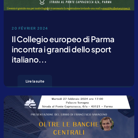
20 FÉVRIER 2024
Il Collegio europeo di Parma
incontra i grandi dello sport
italiano...
Lire la suite