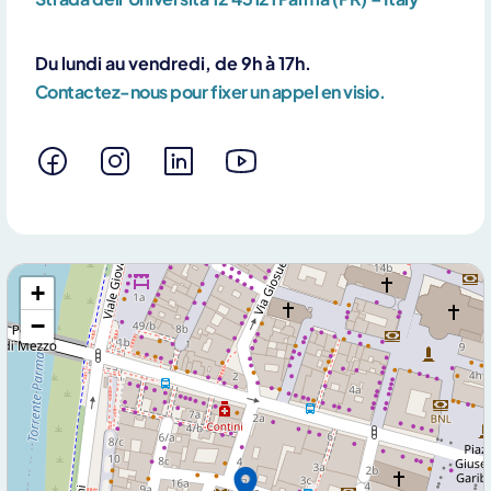
Du lundi au vendredi, de 9h à 17h.
Contactez-nous pour fixer un appel en visio.
+
−