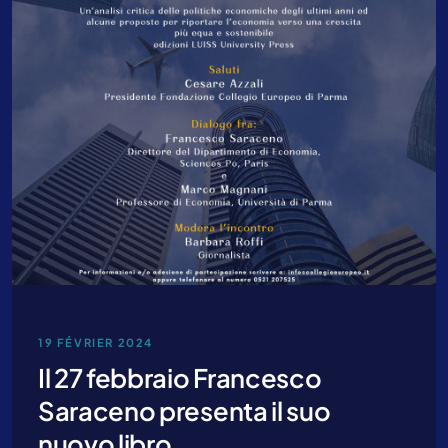
Contactez-nous pour plus
d’informations
19 FÉVRIER 2024
Il 27 febbraio Francesco
Saraceno presenta il suo
nuovo libro...