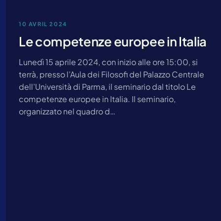
10 AVRIL 2024
Le competenze europee in Italia
Lunedì 15 aprile 2024, con inizio alle ore 15:00, si
terrà, presso l’Aula dei Filosofi del Palazzo Centrale
dell’Università di Parma, il seminario dal titolo Le
competenze europee in Italia. Il seminario,
organizzato nel quadro d…