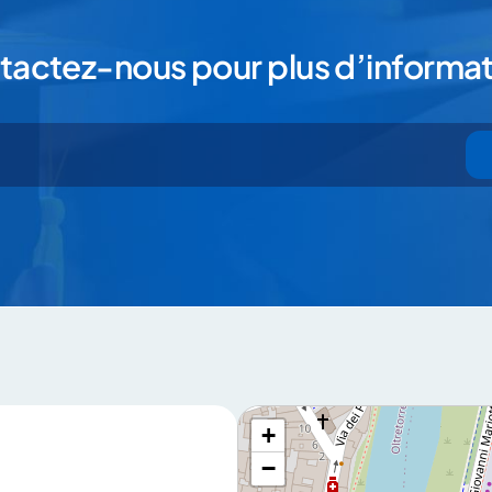
-nous pour plus d’informations
tactez-nous pour plus d’informat
voi” vous déclarez que vous avez lu et que vous acceptez notre
privacy poli
+
−