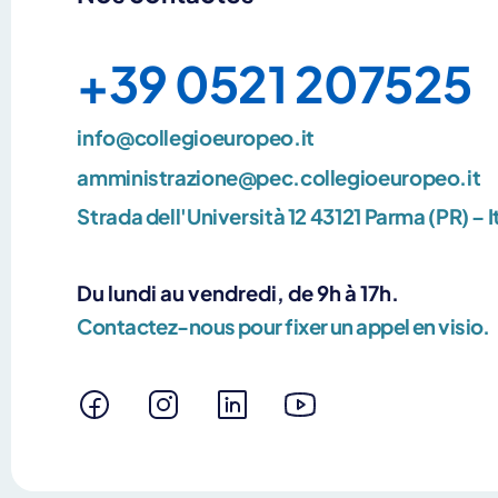
+39 0521 207525
info@collegioeuropeo.it
amministrazione@pec.collegioeuropeo.it
Strada dell'Università 12 43121 Parma (PR) – I
Du lundi au vendredi, de 9h à 17h.
Contactez-nous pour fixer un appel en visio.