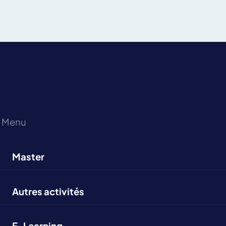
Menu
Master
Autres activités
E-Learning