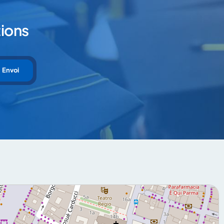
ions
Envoi
cy