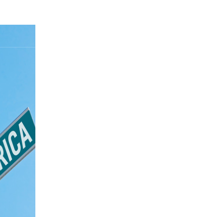
Qui sommes nous
Blog et Public
Master
A