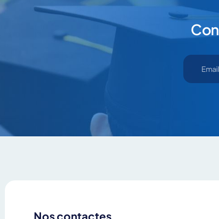
Contactez
Con
En cliquant sur “En
Nos contactes