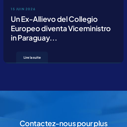
15 JUIN 2026
Un Ex-Allievo del Collegio
Europeo diventa Viceministro
in Paraguay...
Lire la suite
Contactez-nous pour plus