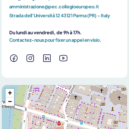
amministrazione@pec.collegioeuropeo.it
Strada dell'Università 12 43121 Parma (PR) – Italy
Du lundi au vendredi, de 9h à 17h.
Contactez-nous pour fixer un appel en visio.
+
−