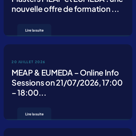
nouvelle offre de formation ...
Lire la suite
En cliquant sur “Envoi” vous déclarez que vous avez lu et que vous
acceptez notre
privacy policy
20 JUILLET 2026
MEAP & EUMEDA – Online Info
Sessions on 21/07/2026, 17:00
– 18:00...
Lire la suite