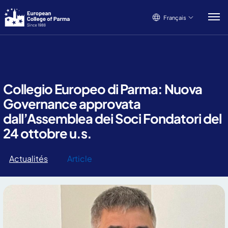
Français
Français
Italiano
English
Collegio Europeo di Parma: Nuova
Governance approvata
dall’Assemblea dei Soci Fondatori del
24 ottobre u.s.
Actualités
Article