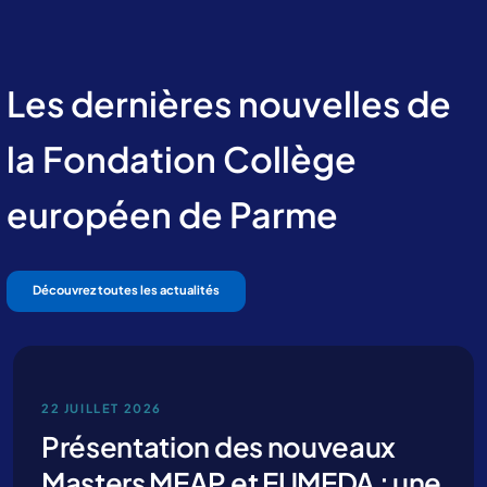
Les dernières nouvelles de
la Fondation Collège
européen de Parme
Contactez-nous pour plus
d’informations
Découvrez toutes les actualités
22 JUILLET 2026
Présentation des nouveaux
Masters MEAP et EUMEDA : une