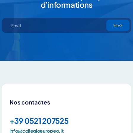
d’informations
Envoi
Nos contactes
+39 0521 207525
info@collegioeuropeo.it