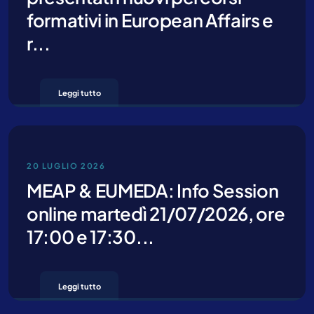
formativi in European Affairs e
r...
Leggi tutto
Cliccando su invia dichiari di aver preso visione e di accettare la
nostra
privacy policy
20 LUGLIO 2026
MEAP & EUMEDA: Info Session
online martedì 21/07/2026, ore
17:00 e 17:30...
Leggi tutto