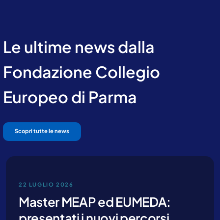
Le ultime news dalla
Fondazione Collegio
Europeo di Parma
Contattaci per ricevere maggiori
Scopri tutte le news
informazioni
22 LUGLIO 2026
Master MEAP ed EUMEDA:
presentati i nuovi percorsi