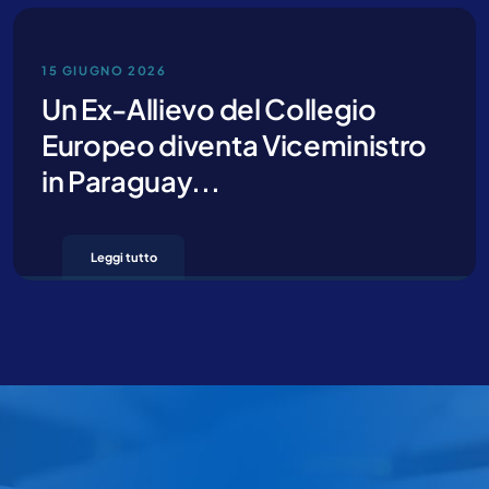
15 GIUGNO 2026
Un Ex-Allievo del Collegio
Europeo diventa Viceministro
in Paraguay...
Leggi tutto