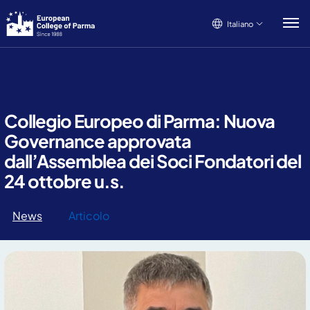
Italiano
Italiano
English
Français
Collegio Europeo di Parma: Nuova
Governance approvata
dall’Assemblea dei Soci Fondatori del
24 ottobre u.s.
News
Articolo