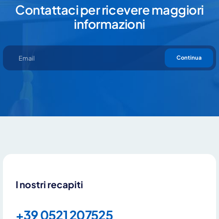
Contattaci per ricevere maggiori
informazioni
Continua
I nostri recapiti
+39 0521 207525