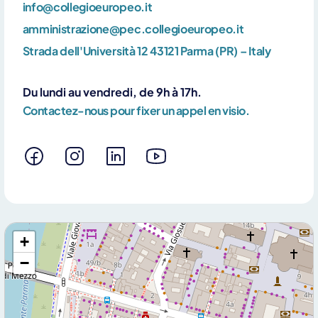
info@collegioeuropeo.it
amministrazione@pec.collegioeuropeo.it
Strada dell'Università 12 43121 Parma (PR) – Italy
Du lundi au vendredi, de 9h à 17h.
Contactez-nous pour fixer un appel en visio.
+
−