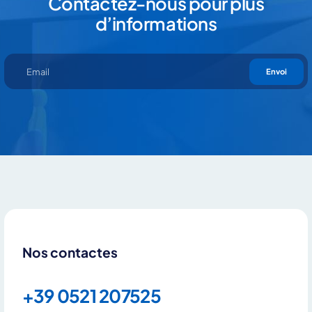
Contactez-nous pour plus
d’informations
Envoi
Nos contactes
+39 0521 207525