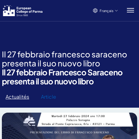
Français
Français
Italiano
English
Il 27 febbraio francesco saraceno
presenta il suo nuovo libro
Il 27 febbraio Francesco Saraceno
presenta il suo nuovo libro
Actualités
Article