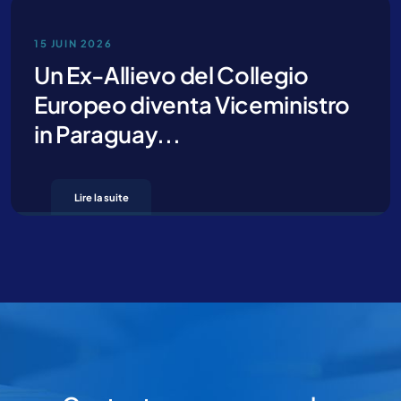
15 JUIN 2026
Un Ex-Allievo del Collegio
Europeo diventa Viceministro
in Paraguay...
En cliquant sur “Envoi” vous déclarez que vous avez lu et que vous
acceptez notre
privacy policy
Lire la suite