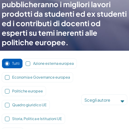
pubblicheranno i migliori lavori
prodotti da studenti ed ex studenti
ed i contributi di docenti od
esperti su temi inerenti alle
politiche europee.
Tutti
Azione esterna europea
Economia e Governance europea
Politiche europee
Scegli autore
Quadro giuridico UE
Storia, Politica e Istituzioni UE