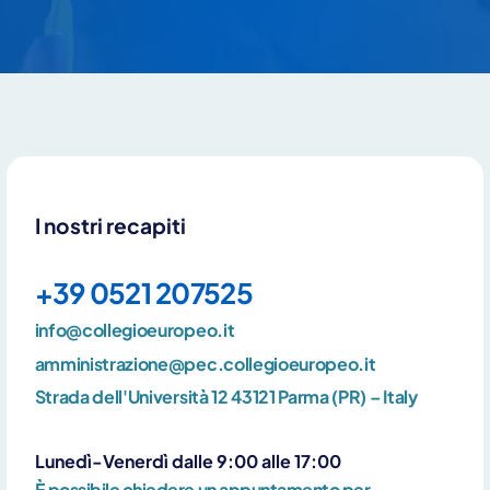
I nostri recapiti
+39 0521 207525
info@collegioeuropeo.it
amministrazione@pec.collegioeuropeo.it
Strada dell'Università 12 43121 Parma (PR) – Italy
Lunedì-Venerdì dalle 9:00 alle 17:00
È possibile chiedere un appuntamento per