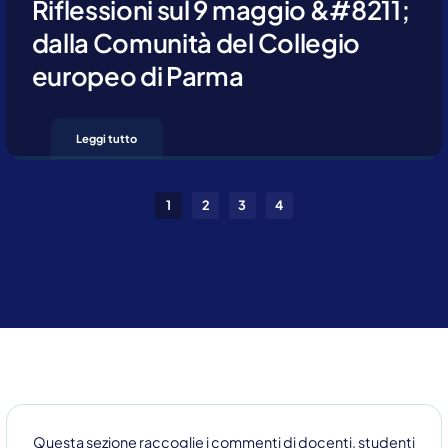
Riflessioni sul 9 maggio &#8211;
dalla Comunità del Collegio
europeo di Parma
Leggi tutto
1
2
3
4
Questa sezione raccoglie i commenti di docenti, studenti