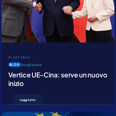
Contattaci per ricevere maggiori
informazioni
01 SET 2025
Scegli autore
BLOG
Vertice UE-Cina: serve un nuovo
inizio
Leggi tutto