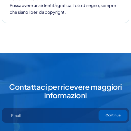
Possa avere una identità grafica, foto disegno, sempre
che siano liberi da copyright.
Contattaci per ricevere maggiori
informazioni
Continua