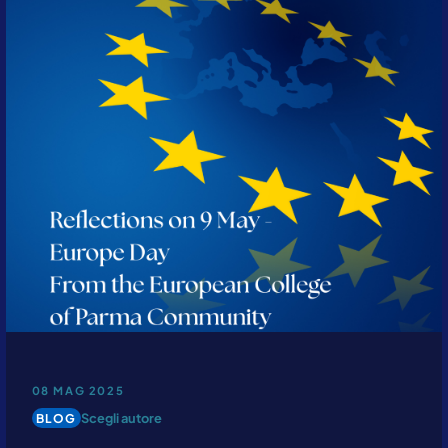
Cliccando su invia dichiari di aver preso visione e di accettare la
nostra
privacy policy
08 MAG 2025
Scegli autore
BLOG