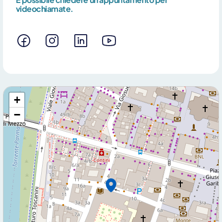
videochiamate.
+
−