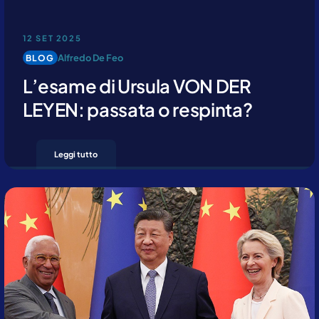
12 SET 2025
Alfredo De Feo
BLOG
L’esame di Ursula VON DER
LEYEN: passata o respinta?
Leggi tutto