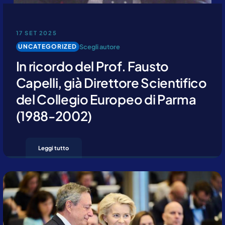
17 SET 2025
Scegli autore
UNCATEGORIZED
In ricordo del Prof. Fausto
Capelli, già Direttore Scientifico
del Collegio Europeo di Parma
(1988-2002)
Leggi tutto