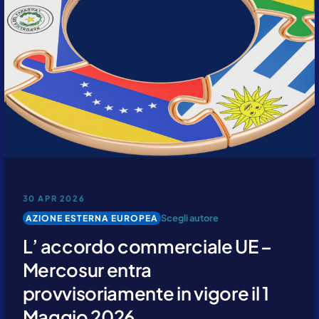
30 APR 2026
Scegli autore
AZIONE ESTERNA EUROPEA
L’ accordo commerciale UE –
Mercosur entra
provvisoriamente in vigore il 1
Maggio 2026