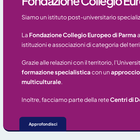
Fondazione Collegio Eu
Siamo un istituto post-universitario speciali
La
Fondazione Collegio Europeo di Parma
a
istituzioni e associazioni di categoria del te
Grazie alle relazioni con il territorio, l’Univer
formazione specialistica
con un
approccio 
multiculturale
.
Inoltre, facciamo parte della rete
Centri di
Approfondisci