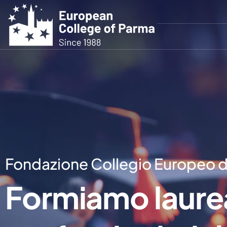
Fondazione Collegio Europeo d
Formiamo laureat