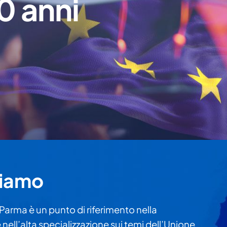
0 anni
ciamo
 Parma è un punto di riferimento nella
ell’alta specializzazione sui temi dell’Unione