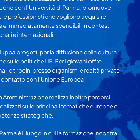
zione con l’Università di Parma, promuove
 e professionisti che vogliono acquisire
e immediatamente spendibili in contesti
onali e internazionali.
luppa progetti per la diffusione della cultura
e sulle politiche UE. Per i giovani offre
ali e tirocini presso organismi e realtà private
 contatto con l’Unione Europea.
 Amministrazione realizza inoltre percorsi
ocalizzati sulle principali tematiche europee e
petenze strategiche.
 Parma è il luogo in cui la formazione incontra