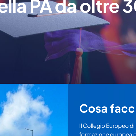
ella PA da oltre 3
Cosa fac
Il Collegio Europeo di
formazione europea e n