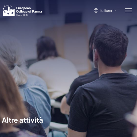
Italiano
Italiano
English
Français
Altre attività