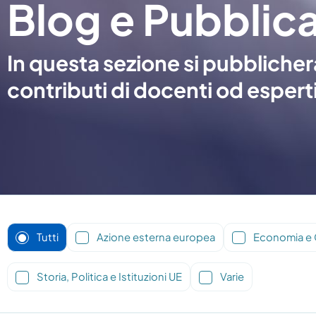
Blog e Pubblica
In questa sezione si pubblichera
contributi di docenti od esperti
Tutti
Azione esterna europea
Economia e
Storia, Politica e Istituzioni UE
Varie