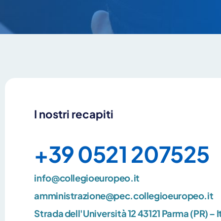
I nostri recapiti
+39 0521 207525
info@collegioeuropeo.it
amministrazione@pec.collegioeuropeo.it
Strada dell'Università 12 43121 Parma (PR) – I