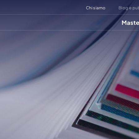
Chi siamo
Blog e pu
Maste