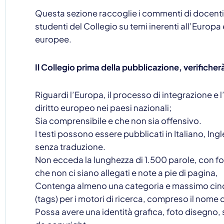
Questa sezione raccoglie i commenti di docenti,
studenti del Collegio su temi inerenti all’Europa 
europee.
Il Collegio prima della pubblicazione, verificherà
Riguardi l’Europa, il processo di integrazione e 
diritto europeo nei paesi nazionali;
Sia comprensibile e che non sia offensivo.
I testi possono essere pubblicati in Italiano, Ing
senza traduzione.
Non ecceda la lunghezza di 1.500 parole, con f
che non ci siano allegati e note a pie di pagina,
Contenga almeno una categoria e massimo cin
Contattaci
(tags) per i motori di ricerca, compreso il nome 
Possa avere una identità grafica, foto disegno,