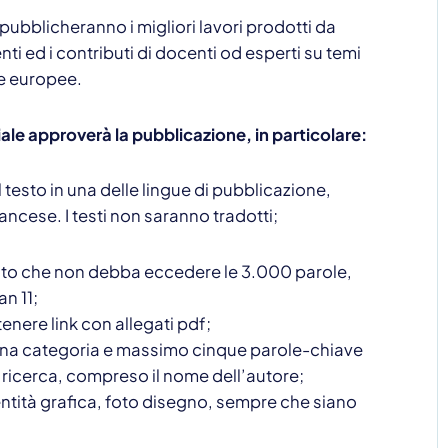
 pubblicheranno i migliori lavori prodotti da
ti ed i contributi di docenti od esperti su temi
he europee.
ale approverà la pubblicazione, in particolare:
 testo in una delle lingue di pubblicazione,
rancese. I testi non saranno tradotti;
sto che non debba eccedere le 3.000 parole,
n 11;
enere link con allegati pdf;
a categoria e massimo cinque parole-chiave
di ricerca, compreso il nome dell’autore;
ioni
ntità grafica, foto disegno, sempre che siano