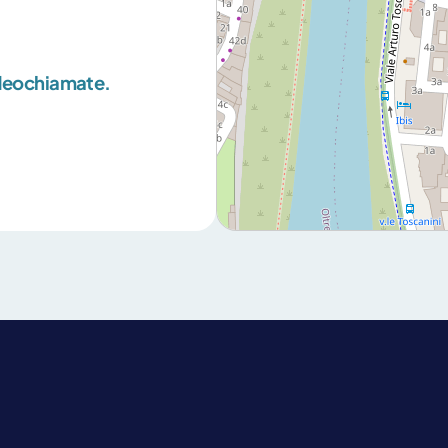
ideochiamate.