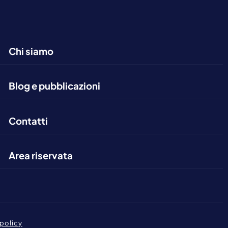
Chi siamo
Blog e pubblicazioni
Contatti
Area riservata
policy