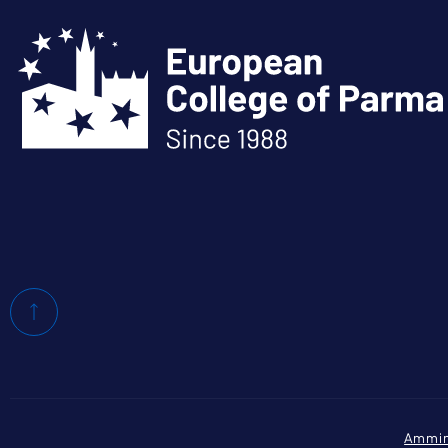
Ammin