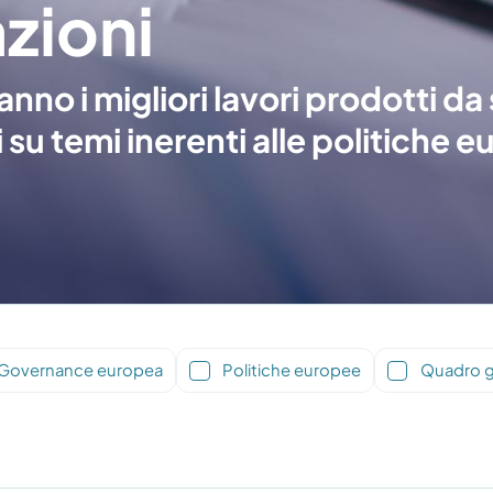
zioni
nno i migliori lavori prodotti da
 su temi inerenti alle politiche 
 Governance europea
Politiche europee
Quadro g