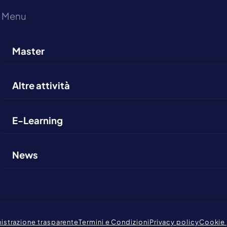
Menu
Master
Altre attività
E-Learning
News
istrazione trasparente
Termini e Condizioni
Privacy policy
Cookie 