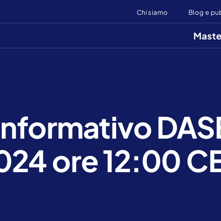
Chi siamo
Blog e pu
Maste
informativo DAS
24 ore 12:00 C