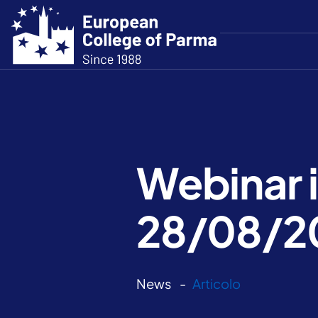
Webinar 
28/08/20
News
Articolo