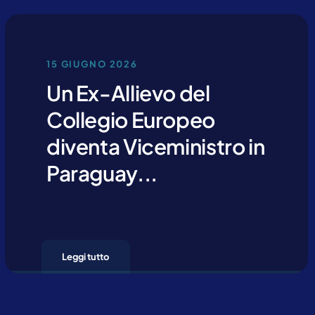
15 GIUGNO 2026
Un Ex-Allievo del
Collegio Europeo
diventa Viceministro in
Paraguay...
Leggi tutto