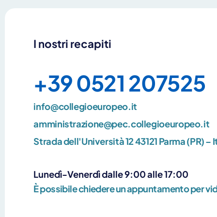
I nostri recapiti
+39 0521 207525
info@collegioeuropeo.it
amministrazione@pec.collegioeuropeo.it
Strada dell'Università 12 43121 Parma (PR) – I
Lunedì-Venerdì dalle 9:00 alle 17:00
È possibile chiedere un appuntamento per v