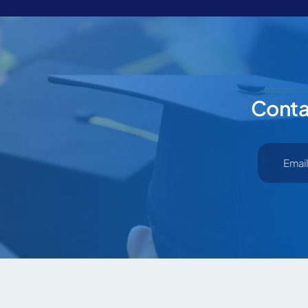
Contat