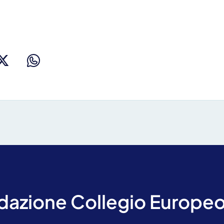
 per ricevere maggiori informaz
ndazione Collegio Europeo