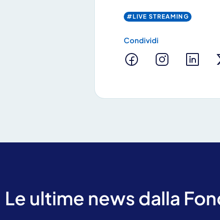
#LIVE STREAMING
Condividi
Contattaci
Le ultime news dalla Fo