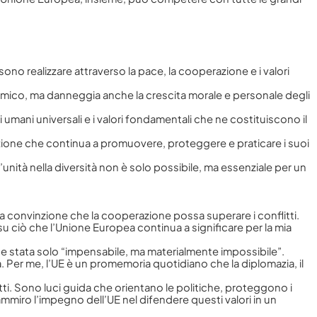
o realizzare attraverso la pace, la cooperazione e i valori
nomico, ma danneggia anche la crescita morale e personale degli
umani universali e i valori fondamentali che ne costituiscono il
zione che continua a promuovere, proteggere e praticare i suoi
tà nella diversità non è solo possibile, ma essenziale per un
la convinzione che la cooperazione possa superare i conflitti.
su ciò che l’Unione Europea continua a significare per la mia
be stata solo “impensabile, ma materialmente impossibile”.
a. Per me, l’UE è un promemoria quotidiano che la diplomazia, il
atti. Sono luci guida che orientano le politiche, proteggono i
mmiro l’impegno dell’UE nel difendere questi valori in un