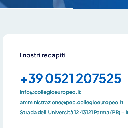
I nostri recapiti
+39 0521 207525
info@collegioeuropeo.it
amministrazione@pec.collegioeuropeo.it
Strada dell'Università 12 43121 Parma (PR) – I