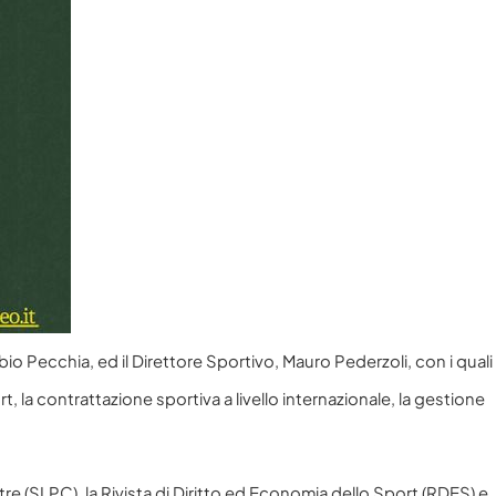
ioni
io Pecchia, ed il Direttore Sportivo, Mauro Pederzoli, con i quali
t, la contrattazione sportiva a livello internazionale, la gestione
e (SLPC), la Rivista di Diritto ed Economia dello Sport (RDES) e