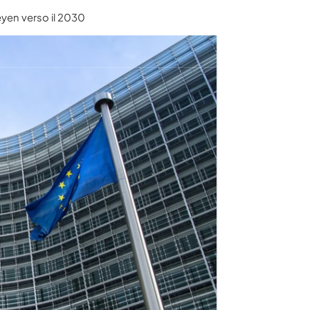
eyen verso il 2030
Chi siamo
Blog e pu
Maste