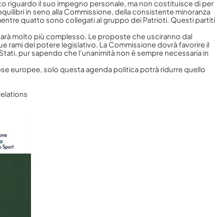
to riguardo il suo impegno personale, ma non costituisce di per
quilibri in seno alla Commissione, della consistente minoranza
ntre quatto sono collegati al gruppo dei Patrioti. Questi partiti
 sarà molto più complesso. Le proposte che usciranno dal
rami del potere legislativo. La Commissione dovrà favorire il
Stati, pur sapendo che l’unanimità non è sempre necessaria in
prese europee, solo questa agenda politica potrà ridurre quello
relations